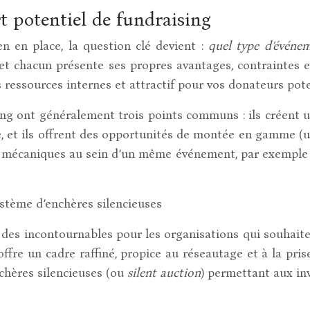
t potentiel de fundraising
n en place, la question clé devient :
quel type d’événem
 et chacun présente ses propres avantages, contraintes et
os ressources internes et attractif pour vos donateurs pote
ng ont généralement trois points communs : ils créent une
ce, et ils offrent des opportunités de montée en gamme (u
 mécaniques au sein d’un même événement, par exemple un
ystème d’enchères silencieuses
t des incontournables pour les organisations qui souhai
ffre un cadre raffiné, propice au réseautage et à la pris
nchères silencieuses (ou
silent auction
) permettant aux inv