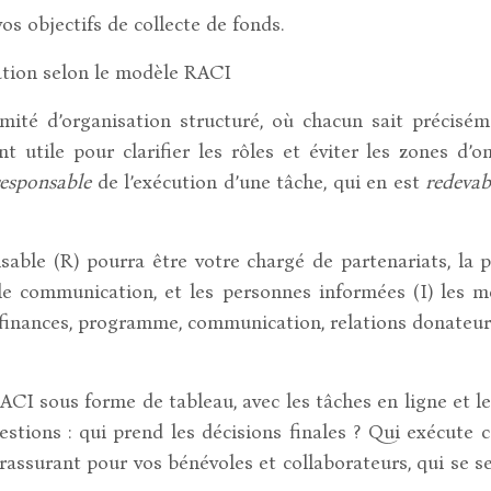
s objectifs de collecte de fonds.
ation selon le modèle RACI
ité d’organisation structuré, où chacun sait préciséme
 utile pour clarifier les rôles et éviter les zones d’o
responsable
de l’exécution d’une tâche, qui en est
redevab
able (R) pourra être votre chargé de partenariats, la pe
ble communication, et les personnes informées (I) les m
finances, programme, communication, relations donateurs…)
ACI sous forme de tableau, avec les tâches en ligne et l
stions : qui prend les décisions finales ? Qui exécute 
e rassurant pour vos bénévoles et collaborateurs, qui se 