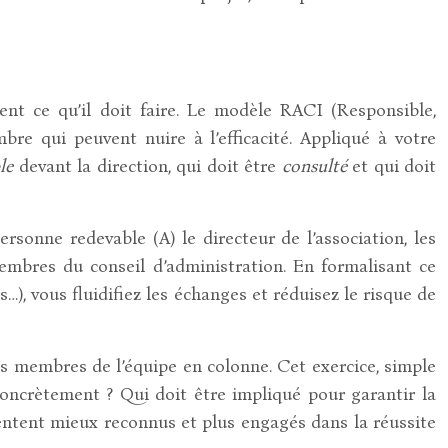
nt ce qu’il doit faire. Le modèle RACI (Responsible,
mbre qui peuvent nuire à l’efficacité. Appliqué à votre
le
devant la direction, qui doit être
consulté
et qui doit
rsonne redevable (A) le directeur de l’association, les
embres du conseil d’administration. En formalisant ce
, vous fluidifiez les échanges et réduisez le risque de
es membres de l’équipe en colonne. Cet exercice, simple
concrètement ? Qui doit être impliqué pour garantir la
sentent mieux reconnus et plus engagés dans la réussite