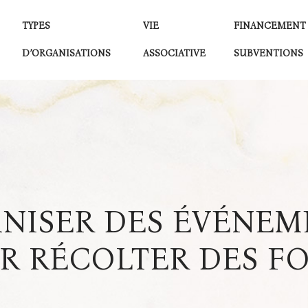
TYPES
VIE
FINANCEMENT
D’ORGANISATIONS
ASSOCIATIVE
SUBVENTIONS
ISER DES ÉVÉNEME
R RÉCOLTER DES F