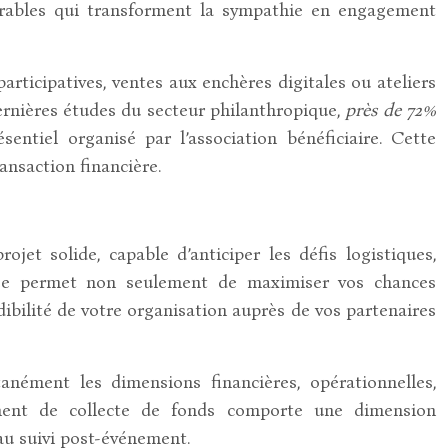
rables qui transforment la sympathie en engagement
articipatives, ventes aux enchères digitales ou ateliers
dernières études du secteur philanthropique,
près de 72%
ntiel organisé par l’association bénéficiaire. Cette
ansaction financière.
jet solide, capable d’anticiper les défis logistiques,
urée permet non seulement de maximiser vos chances
dibilité de votre organisation auprès de vos partenaires
anément les dimensions financières, opérationnelles,
ement de collecte de fonds comporte une dimension
’au suivi post-événement.