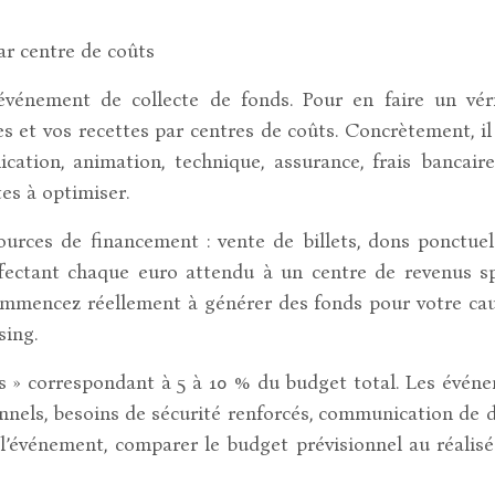
ar centre de coûts
 événement de collecte de fonds. Pour en faire un vé
ses et vos recettes par centres de coûts. Concrètement, i
cation, animation, technique, assurance, frais bancai
tes à optimiser.
sources de financement : vente de billets, dons ponctuel
fectant chaque euro attendu à un centre de revenus sp
commencez réellement à générer des fonds pour votre caus
sing.
 » correspondant à 5 à 10 % du budget total. Les événe
ionnels, besoins de sécurité renforcés, communication de
 l’événement, comparer le budget prévisionnel au réalisé