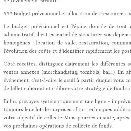
de l’événement caritatif.
### Budget prévisionnel et allocation des ressources p
Le budget prévisionnel est l’épine dorsale de tout
administratif, il est essentiel de structurer vos dépen
homogènes : location de salle, restauration, communi
l’évolution des coûts et d’identifier rapidement les pos
Côté recettes, distinguez clairement les différentes 
ventes annexes (merchandising, tombola, bar…). En af
événement, c’est‑à‑dire le seuil à partir duquel vous 
de billet cohérent et calibrer votre stratégie de fundrai
Enfin, prévoyez systématiquement une ligne « imprévus
toujours leur lot de surprises : frais techniques addit
votre objectif de collecte. Vous pourrez ensuite, après
vos prochaines opérations de collecte de fonds.