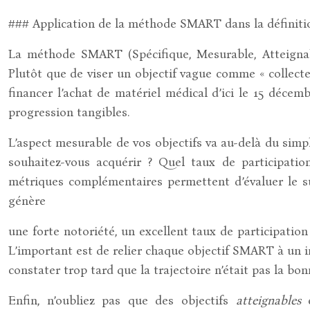
### Application de la méthode SMART dans la définitio
La méthode SMART (Spécifique, Mesurable, Atteignable
Plutôt que de viser un objectif vague comme « collect
financer l’achat de matériel médical d’ici le 15 décem
progression tangibles.
L’aspect mesurable de vos objectifs va au-delà du simp
souhaitez-vous acquérir ? Quel taux de participati
métriques complémentaires permettent d’évaluer le su
génère
une forte notoriété, un excellent taux de participatio
L’important est de relier chaque objectif SMART à un in
constater trop tard que la trajectoire n’était pas la bon
Enfin, n’oubliez pas que des objectifs
atteignables