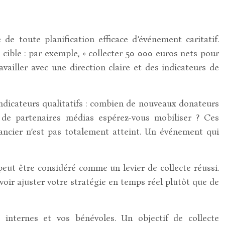
e toute planification efficace d’événement caritatif.
cible : par exemple, « collecter 50 000 euros nets pour
vailler avec une direction claire et des indicateurs de
indicateurs qualitatifs : combien de nouveaux donateurs
 de partenaires médias espérez-vous mobiliser ? Ces
ancier n’est pas totalement atteint. Un événement qui
peut être considéré comme un levier de collecte réussi.
voir ajuster votre stratégie en temps réel plutôt que de
internes et vos bénévoles. Un objectif de collecte