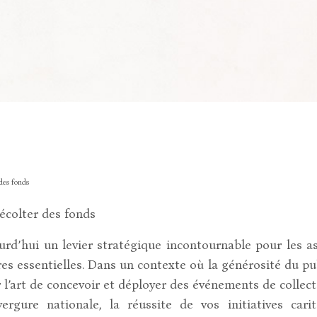
des fonds
écolter des fonds
urd’hui un levier stratégique incontournable pour les a
 essentielles. Dans un contexte où la générosité du pub
 l’art de concevoir et déployer des événements de collec
ergure nationale, la réussite de vos initiatives cari