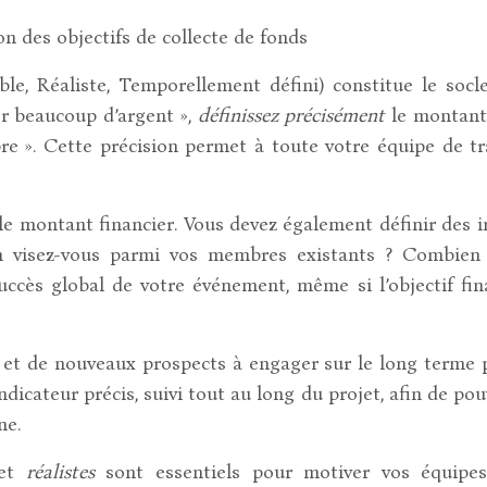
n des objectifs de collecte de fonds
, Réaliste, Temporellement défini) constitue le socle d
er beaucoup d’argent »,
définissez précisément
le montant 
bre ». Cette précision permet à toute votre équipe de tra
le montant financier. Vous devez également définir des 
on visez-vous parmi vos membres existants ? Combien
ccès global de votre événement, même si l’objectif fin
n et de nouveaux prospects à engager sur le long terme 
dicateur précis, suivi tout au long du projet, afin de pou
ne.
et
réalistes
sont essentiels pour motiver vos équipes 