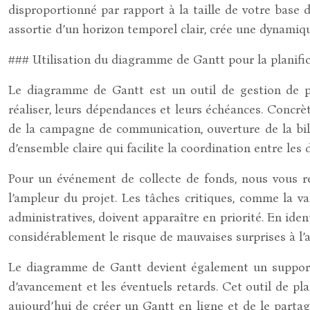
disproportionné par rapport à la taille de votre base d
assortie d’un horizon temporel clair, crée une dynamiqu
### Utilisation du diagramme de Gantt pour la planif
Le diagramme de Gantt est un outil de gestion de pro
réaliser, leurs dépendances et leurs échéances. Concrèt
de la campagne de communication, ouverture de la bill
d’ensemble claire qui facilite la coordination entre le
Pour un événement de collecte de fonds, nous vous 
l’ampleur du projet. Les tâches critiques, comme la va
administratives, doivent apparaître en priorité. En iden
considérablement le risque de mauvaises surprises à l’a
Le diagramme de Gantt devient également un support d
d’avancement et les éventuels retards. Cet outil de pl
aujourd’hui de créer un Gantt en ligne et de le partag