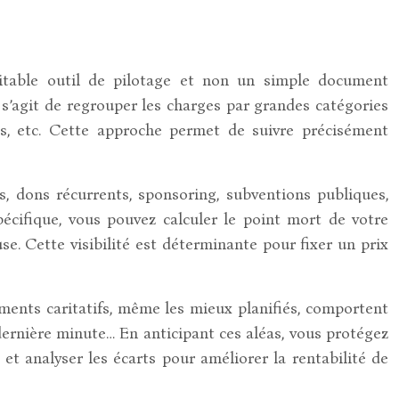
ritable outil de pilotage et non un simple document
l s’agit de regrouper les charges par grandes catégories
res, etc. Cette approche permet de suivre précisément
s, dons récurrents, sponsoring, subventions publiques,
écifique, vous pouvez calculer le point mort de votre
e. Cette visibilité est déterminante pour fixer un prix
ments caritatifs, même les mieux planifiés, comportent
 dernière minute… En anticipant ces aléas, vous protégez
 et analyser les écarts pour améliorer la rentabilité de