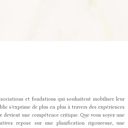
ssociations et fondations qui souhaitent mobiliser leur
lic s’exprime de plus en plus à travers des expériences
te devient une compétence critique. Que vous soyez une
tatives repose sur une planification rigoureuse, une