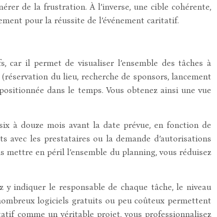
rer de la frustration. À l’inverse, une cible cohérente,
ment pour la réussite de l’événement caritatif.
, car il permet de visualiser l’ensemble des tâches à
n (réservation du lieu, recherche de sponsors, lancement
 positionnée dans le temps. Vous obtenez ainsi une vue
x à douze mois avant la date prévue, en fonction de
ats avec les prestataires ou la demande d’autorisations
ans mettre en péril l’ensemble du planning, vous réduisez
 y indiquer le responsable de chaque tâche, le niveau
e nombreux logiciels gratuits ou peu coûteux permettent
tatif comme un véritable projet, vous professionnalisez