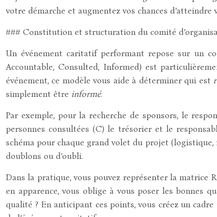
votre démarche et augmentez vos chances d’atteindre vo
### Constitution et structuration du comité d’organis
Un événement caritatif performant repose sur un com
Accountable, Consulted, Informed) est particulièrement
événement, ce modèle vous aide à déterminer qui est
simplement être
informé
.
Par exemple, pour la recherche de sponsors, le respons
personnes consultées (C) le trésorier et le responsa
schéma pour chaque grand volet du projet (logistique, 
doublons ou d’oubli.
Dans la pratique, vous pouvez représenter la matrice R
en apparence, vous oblige à vous poser les bonnes que
qualité ? En anticipant ces points, vous créez un cadr