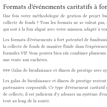
Formats d’événements caritatifs à for
Une fois votre méthodologie de gestion de projet bie
collecte de fonds ? Tous les formats ne se valent pas,
qui soit à la fois aligné avec votre mission, adapté à v
Les formats d’événements à fort potentiel de fundraisi
la collecte de fonds de manière fluide dans l’expérien
formules VIP. Vous pouvez bien sûr combiner plusieurs
une vente aux enchères.
### Galas de bienfaisance et dîners de prestige avec s
Les galas de bienfaisance et dîners de prestige resten
partenaires corporatifs. Ce type d’événement caritatif o
de collecte, il est judicieux d’y adosser un système d’e
tout au long de la soirée.