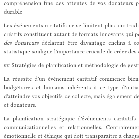
compréhension fine des attentes de vos donateurs 
durable.
Les événements caritatifs ne se limitent plus aux tradi
créatifs constituent autant de formats innovants qui p
des donateurs
déclarent être davantage enclins à con
statistique souligne l’importance cruciale de créer des
## Stratégies de planification et méthodologie de gest
La réussite d’un événement caritatif commence bien av
budgétaires et humains inhérents à ce type d’init
d’atteindre vos objectifs de collecte, mais également d
et donateurs.
La planification stratégique d’événements caritatif
communicationnelles et relationnelles. Contraire
émotionnelle et éthique qui doit transparaître à chaque