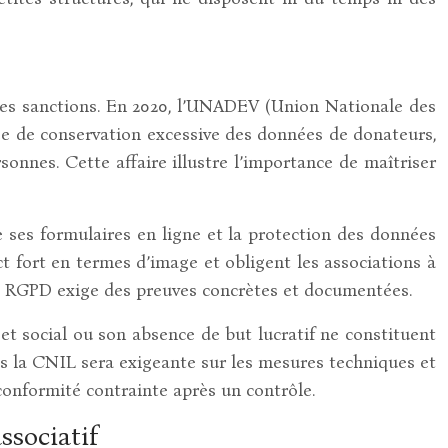
i des sanctions. En 2020, l’UNADEV (Union Nationale des
ée de conservation excessive des données de donateurs,
sonnes. Cette affaire illustre l’importance de maîtriser
 ses formulaires en ligne et la protection des données
fort en termes d’image et obligent les associations à
ité RGPD exige des preuves concrètes et documentées.
jet social ou son absence de but lucratif ne constituent
lus la CNIL sera exigeante sur les mesures techniques et
conformité contrainte après un contrôle.
ssociatif