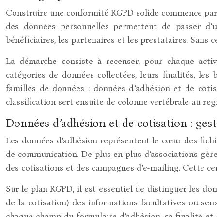
Construire une conformité RGPD solide commence par une
des données personnelles permettent de passer d’un
bénéficiaires, les partenaires et les prestataires. Sans
La démarche consiste à recenser, pour chaque activi
catégories de données collectées, leurs finalités, les
familles de données : données d’adhésion et de cotis
classification sert ensuite de colonne vertébrale au reg
Données d’adhésion et de cotisation : gest
Les données d’adhésion représentent le cœur des fichier
de communication. De plus en plus d’associations gère
des cotisations et des campagnes d’e-mailing. Cette cent
Sur le plan RGPD, il est essentiel de distinguer les d
de la cotisation) des informations facultatives ou sensi
chaque champ du formulaire d’adhésion, sa finalité et