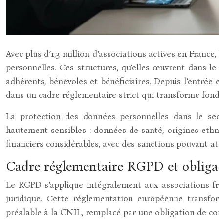
Avec plus d’1,3 million d’associations actives en Fran
personnelles. Ces structures, qu’elles œuvrent dans le
adhérents, bénévoles et bénéficiaires. Depuis l’entré
dans un cadre réglementaire strict qui transforme fon
La protection des données personnelles dans le sect
hautement sensibles : données de santé, origines ethni
financiers considérables, avec des sanctions pouvant at
Cadre réglementaire RGPD et obligati
Le RGPD s’applique intégralement aux associations fra
juridique. Cette réglementation européenne transfo
préalable à la CNIL, remplacé par une obligation de c