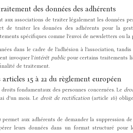
 traitement des données des adhérents
nt aux associations de traiter légalement les données pe
et de traiter les données des adhérents pour la gestio
itements spécifiques comme l’envoi de newsletters ou la 
nées dans le cadre de l’adhésion à l’association, tandis 
ent invoquer l’
intérêt public
pour certains traitements lié
inalité de traitement.
 articles 15 à 22 du règlement européen
des droits fondamentaux des personnes concernées. Le
droi
ai d’un mois. Le
droit de rectification
(article 16) obli
 17) permet aux adhérents de demander la suppression d
pérer leurs données dans un format structuré pour l