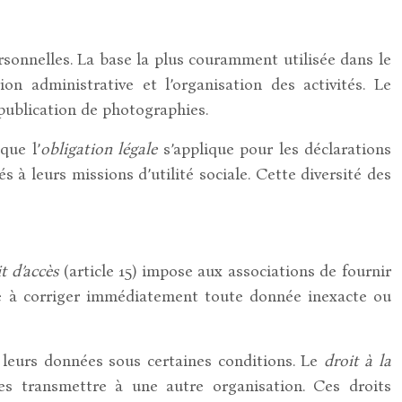
rsonnelles. La base la plus couramment utilisée dans le
n administrative et l’organisation des activités. Le
publication de photographies.
que l’
obligation légale
s’applique pour les déclarations
s à leurs missions d’utilité sociale. Cette diversité des
t d’accès
(article 15) impose aux associations de fournir
ge à corriger immédiatement toute donnée inexacte ou
e leurs données sous certaines conditions. Le
droit à la
es transmettre à une autre organisation. Ces droits