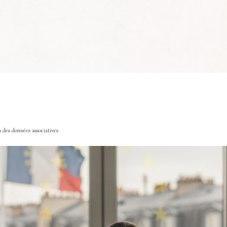
 des données associatives