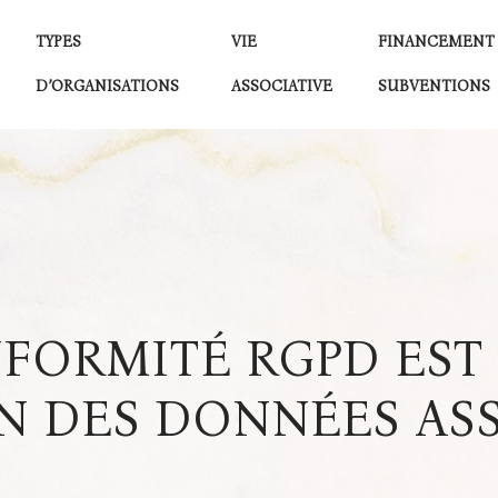
TYPES
VIE
FINANCEMENT
D’ORGANISATIONS
ASSOCIATIVE
SUBVENTIONS
FORMITÉ RGPD EST 
N DES DONNÉES AS