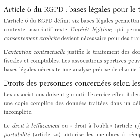
Article 6 du RGPD : bases légales pour le
L’article 6 du RGPD définit six bases légales permetta
contexte associatif reste
l’intérêt légitime
, qui perm
consentement explicite
devient nécessaire pour des tra
L’
exécution contractuelle
justifie le traitement des don
fiscales et comptables. Les associations sportives peuv
bases légales nécessite une analyse précise de chaque f
Droits des personnes concernées selon les
Les associations doivent garantir l’exercice effectif 
une copie complète des données traitées dans un dél
incomplète.
Le
droit à l’effacement
ou « droit à l’oubli » (article
portabilité
(article 20) autorise les membres à récu