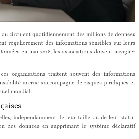
xe où circulent quotidiennement des millions de données
tent régulièrement des informations sensibles sur leurs
Données en mai 2018, les associations doivent naviguer
 ces organisations traitent souvent des informations
onsabilité accrue s’accompagne de risques juridiques et
nuel mondial.
çaises
elles, indépendamment de leur taille ou de leur statut
ion des données en supprimant le système déclaratif