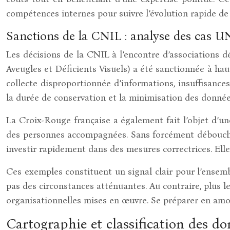
compétences internes pour suivre l’évolution rapide d
Sanctions de la CNIL : analyse des cas 
Les décisions de la CNIL à l’encontre d’associations d
Aveugles et Déficients Visuels) a été sanctionnée à h
collecte disproportionnée d’informations, insuffisances
la durée de conservation et la minimisation des donnée
La Croix-Rouge française a également fait l’objet d’u
des personnes accompagnées. Sans forcément déboucher
investir rapidement dans des mesures correctrices. Ell
Ces exemples constituent un signal clair pour l’ensembl
pas des circonstances atténuantes. Au contraire, plus l
organisationnelles mises en œuvre. Se préparer en amon
Cartographie et classification des do