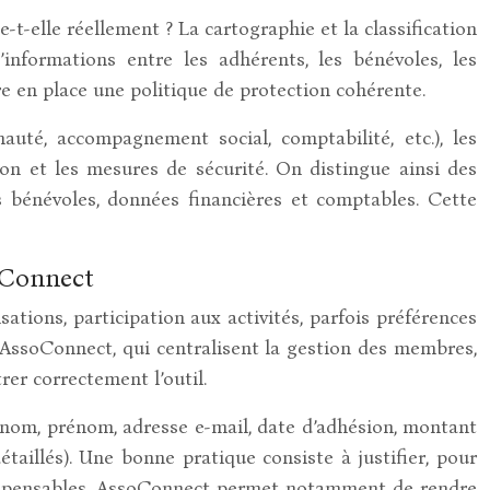
-elle réellement ? La cartographie et la classification
nformations entre les adhérents, les bénévoles, les
tre en place une politique de protection cohérente.
uté, accompagnement social, comptabilité, etc.), les
tion et les mesures de sécurité. On distingue ainsi des
s bénévoles, données financières et comptables. Cette
soConnect
ations, participation aux activités, parfois préférences
 AssoConnect, qui centralisent la gestion des membres,
rer correctement l’outil.
 (nom, prénom, adresse e-mail, date d’adhésion, montant
détaillés). Une bonne pratique consiste à justifier, pour
indispensables. AssoConnect permet notamment de rendre