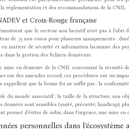
e la réglementation et des recommandations de la CNIL.
UNADEV et Croix-Rouge française
émontrent que le secteur non lucratif n’est pas à l’abr
auteur de 75 000 euros pour plusieurs manquements : dur
 en matière de sécurité et information lacunaire des per
s dans la gestion des fichiers donateurs.
ne mise en demeure de la CNIL concernant la sécurité de
 sur des amendes record, ces procédures ont un impact 
es rappellent que la bonne foi ne suffit pas : la conform
e du monde associatif : la taille de la structure, son ob
es données sont sensibles (santé, précarité, handicap), p
t permet d’éviter de subir, dans l’urgence, une mise en 
nnées personnelles dans l’écosystème a