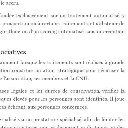
le accru.
n fondée exclusivement sur un traitement automatisé, y
 prospection ou à certains traitements, et s’abstenir de
algorithme ou d’un scoring automatisé sans intervention
ociatives
otamment lorsque les traitements sont réalisés à grande
tion constitue un atout stratégique pour sécuriser la
e l’association, ses membres et la CNIL.
ases légales et les durées de conservation, vérifier la
sques élevés pour les personnes sont identifiés. Il joue
 cas échéant, aux personnes concernées.
alisé via un prestataire spécialisé, afin de limiter les
etites structures, qui ne disposent ni du temps ni des