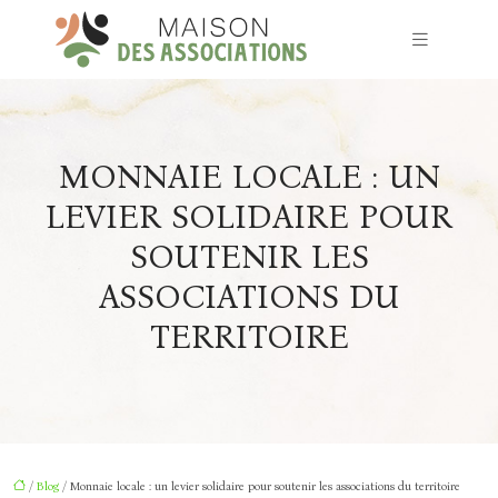
MONNAIE LOCALE : UN
LEVIER SOLIDAIRE POUR
SOUTENIR LES
ASSOCIATIONS DU
TERRITOIRE
/
Blog
/ Monnaie locale : un levier solidaire pour soutenir les associations du territoire