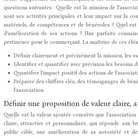
questions suivantes : Quelle est la mission de l’associ
sont ses activités principales et leur impact sur la c
matériels, de compétences et de bénévoles ? Quel est 
d’amélioration de ses actions ? Une parfaite connai
pertinence pour le commerçant. La maîtrise de ces élé
Définir clairement et précisément la mission, les vale
Identifier et quantifier avec précision les besoins 
Quantifier l’impact positif des actions de l’associ
Préparer des chiffres clés, des témoignages de béné
l’association.
Définir une proposition de valeur claire, a
Quelle est la valeur ajoutée concrète que l’associatio
claire, attractive et personnalisée, qui réponde aux 
public cible, une amélioration de sa notoriété et 