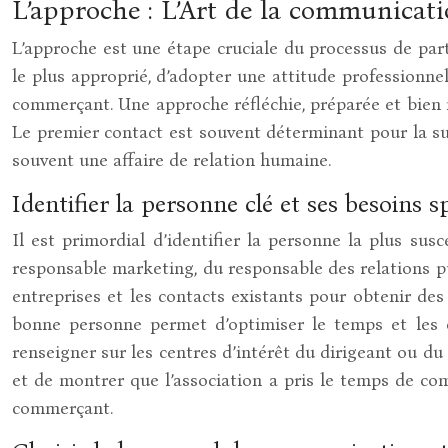
L’approche : L’Art de la communicatio
L’approche est une étape cruciale du processus de part
le plus approprié, d’adopter une attitude professionne
commerçant. Une approche réfléchie, préparée et bien 
Le premier contact est souvent déterminant pour la suit
souvent une affaire de relation humaine.
Identifier la personne clé et ses besoins s
Il est primordial d’identifier la personne la plus sus
responsable marketing, du responsable des relations pu
entreprises et les contacts existants pour obtenir des
bonne personne permet d’optimiser le temps et les ef
renseigner sur les centres d’intérêt du dirigeant ou du
et de montrer que l’association a pris le temps de co
commerçant.