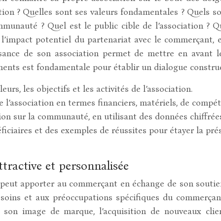
ation ? Quelles sont ses valeurs fondamentales ? Quels s
ommunauté ? Quel est le public cible de l’association ? Q
l’impact potentiel du partenariat avec le commerçant, en
ssance de son association permet de mettre en avant 
ments est fondamentale pour établir un dialogue construc
urs, les objectifs et les activités de l’association.
de l’association en termes financiers, matériels, de compé
ation sur la communauté, en utilisant des données chiffré
ficiaires et des exemples de réussites pour étayer la pr
ttractive et personnalisée
n peut apporter au commerçant en échange de son soutien 
besoins et aux préoccupations spécifiques du commerçant
de son image de marque, l’acquisition de nouveaux cli