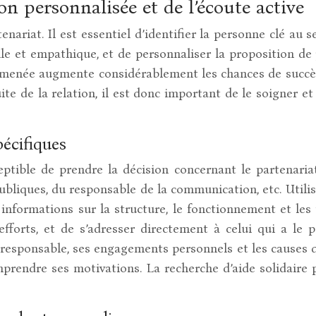
n personnalisée et de l’écoute active
enariat. Il est essentiel d’identifier la personne clé au
lle et empathique, et de personnaliser la proposition de
menée augmente considérablement les chances de succès 
e de la relation, il est donc important de le soigner et 
pécifiques
ceptible de prendre la décision concernant le partenari
bliques, du responsable de la communication, etc. Utilise
 informations sur la structure, le fonctionnement et les 
forts, et de s’adresser directement à celui qui a le 
 responsable, ses engagements personnels et les causes q
mprendre ses motivations. La recherche d’aide solidaire 