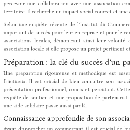
percevoir une collaboration avec une association c
territoire. Il recherche un impact social concret et une 
Selon une enquête récente de l’Institut du Commerc
important de succès pour leur entreprise et pour le r
associations locales, démontrant ainsi leur volont
association locale si elle propose un projet pertinent et
Préparation : la clé du succès d’un p
Une préparation rigoureuse et méthodique est essent
fructueux. Il est crucial de bien connaître son assoc
présentation professionnel, concis et percutant. Cette
requête de soutien et une proposition de partenariat 
une aide solidaire passe aussi par là.
Connaissance approfondie de son associat
Avant d’approcher un commerçant, il est crucial de bi