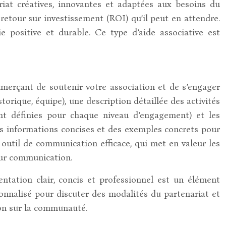
riat créatives, innovantes et adaptées aux besoins du
etour sur investissement (ROI) qu’il peut en attendre.
 positive et durable. Ce type d’aide associative est
mmerçant de soutenir votre association et de s’engager
torique, équipe), une description détaillée des activités
ent définies pour chaque niveau d’engagement) et les
 des informations concises et des exemples concrets pour
 outil de communication efficace, qui met en valeur les
leur communication.
ation clair, concis et professionnel est un élément
sonnalisé pour discuter des modalités du partenariat et
ion sur la communauté.