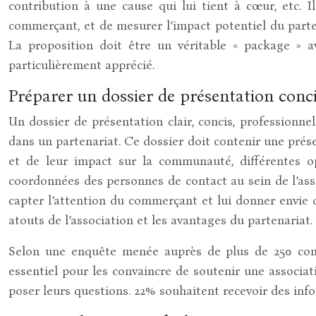
contribution à une cause qui lui tient à cœur, etc. 
commerçant, et de mesurer l’impact potentiel du parte
La proposition doit être un véritable « package » a
particulièrement apprécié.
Préparer un dossier de présentation conci
Un dossier de présentation clair, concis, professionn
dans un partenariat. Ce dossier doit contenir une présen
et de leur impact sur la communauté, différentes op
coordonnées des personnes de contact au sein de l’assoc
capter l’attention du commerçant et lui donner envie d
atouts de l’association et les avantages du partenariat.
Selon une enquête menée auprès de plus de 250 comm
essentiel pour les convaincre de soutenir une associat
poser leurs questions. 22% souhaitent recevoir des info