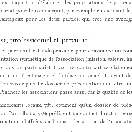
Il est important d’élaborer des propositions de partena
nariat pour le commerçant, par exemple en estimant le r
vantageux pour les deux parties, qui crée une synergie
se, professionnel et percutant
el et percutant est indispensable pour convaincre un co
tation synthétique de l’association (mission, valeurs, his
tions de partenariat (avec les contreparties clairem
iation. Il est essentiel d’utiliser un visuel attrayant,
’en savoir plus. Le dossier de présentation doit être un
 Financer les associations passe aussi par la qualité de 
erçants locaux, 78% estiment qu’un dossier de présent
ion. Par ailleurs, 55% préfèrent un contact direct et per
rmations chiffrées sur l’impact des actions de l’associat