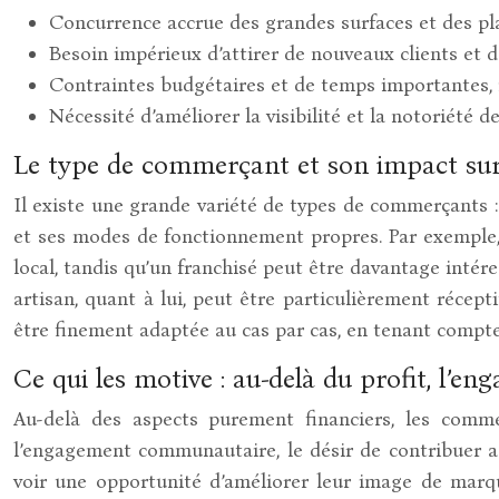
Concurrence accrue des grandes surfaces et des p
Besoin impérieux d’attirer de nouveaux clients et de
Contraintes budgétaires et de temps importantes, n
Nécessité d’améliorer la visibilité et la notoriété
Le type de commerçant et son impact sur 
Il existe une grande variété de types de commerçants : i
et ses modes de fonctionnement propres. Par exemple,
local, tandis qu’un franchisé peut être davantage intére
artisan, quant à lui, peut être particulièrement récept
être finement adaptée au cas par cas, en tenant compte
Ce qui les motive : au-delà du profit, l’
Au-delà des aspects purement financiers, les comme
l’engagement communautaire, le désir de contribuer a
voir une opportunité d’améliorer leur image de marque