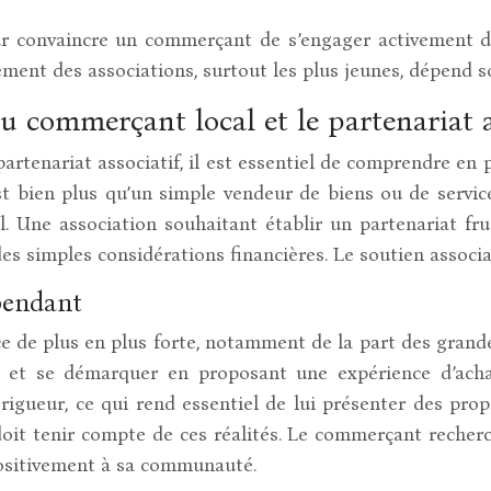
ur convaincre un commerçant de s’engager activement da
ement des associations, surtout les plus jeunes, dépend so
 commerçant local et le partenariat a
tenariat associatif, il est essentiel de comprendre en p
 bien plus qu’un simple vendeur de biens ou de services;
al. Une association souhaitant établir un partenariat fr
es simples considérations financières. Le soutien associa
pendant
 de plus en plus forte, notamment de la part des grande
e et se démarquer en proposant une expérience d’achat
gueur, ce qui rend essentiel de lui présenter des propo
 doit tenir compte de ces réalités. Le commerçant reche
ositivement à sa communauté.