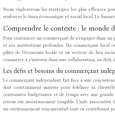
Nous explorerons les stratégies les plus efficaces po
renforcer le tissu économique et social local. Le financ
Comprendre le contexte : le monde du
Pour convaincre un commerçant de s’engager dans un par
et ses motivations profondes. Un commerçant local est
pilier de l’économie locale et un vecteur de lien soci
commerce à s’investir dans une collaboration, au-delà d
Les défis et besoins du commerçant indé
Le commerçant indépendant fait face à une concurrence
doit constamment innover pour fidéliser sa clientèl
contraintes budgétaires et de temps avec une grande ri
retour sur investissement tangible. L’aide associative
un environnement concurrentiel tout en contribuant p