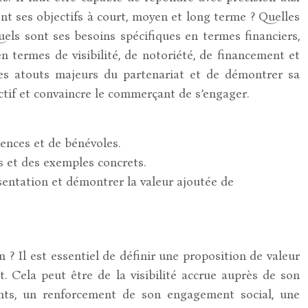
ont ses objectifs à court, moyen et long terme ? Quelles
uels sont ses besoins spécifiques en termes financiers,
 termes de visibilité, de notoriété, de financement et
les atouts majeurs du partenariat et de démontrer sa
tif et convaincre le commerçant de s’engager.
tences et de bénévoles.
es et des exemples concrets.
ésentation et démontrer la valeur ajoutée de
? Il est essentiel de définir une proposition de valeur
. Cela peut être de la visibilité accrue auprès de son
ents, un renforcement de son engagement social, une