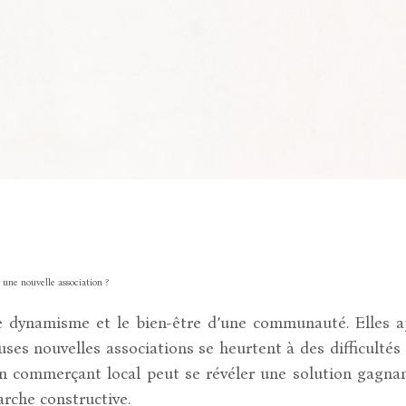
une nouvelle association ?
 le dynamisme et le bien-être d’une communauté. Elles a
s nouvelles associations se heurtent à des difficultés 
un commerçant local peut se révéler une solution gagnant
arche constructive.