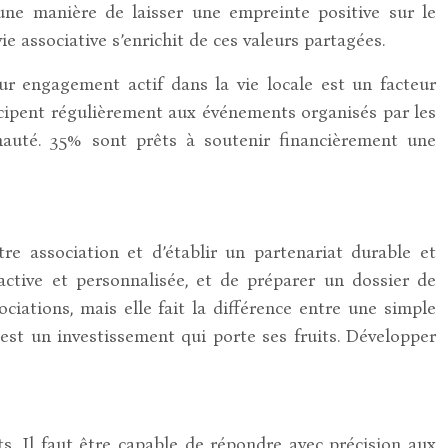
ne manière de laisser une empreinte positive sur le
ie associative s’enrichit de ces valeurs partagées.
 engagement actif dans la vie locale est un facteur
icipent régulièrement aux événements organisés par les
nauté. 35% sont prêts à soutenir financièrement une
e association et d’établir un partenariat durable et
ractive et personnalisée, et de préparer un dossier de
ciations, mais elle fait la différence entre une simple
est un investissement qui porte ses fruits. Développer
s. Il faut être capable de répondre avec précision aux