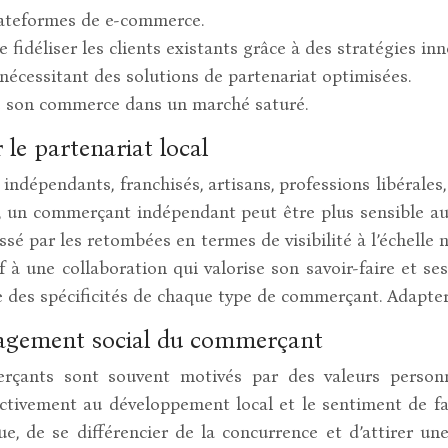
lateformes de e-commerce.
 fidéliser les clients existants grâce à des stratégies in
écessitant des solutions de partenariat optimisées.
 de son commerce dans un marché saturé.
le partenariat local
ndépendants, franchisés, artisans, professions libérales,
 un commerçant indépendant peut être plus sensible aux
ssé par les retombées en termes de visibilité à l’échelle 
if à une collaboration qui valorise son savoir-faire et se
 des spécificités de chaque type de commerçant. Adapter 
engagement social du commerçant
rçants sont souvent motivés par des valeurs personnel
ctivement au développement local et le sentiment de f
, de se différencier de la concurrence et d’attirer un